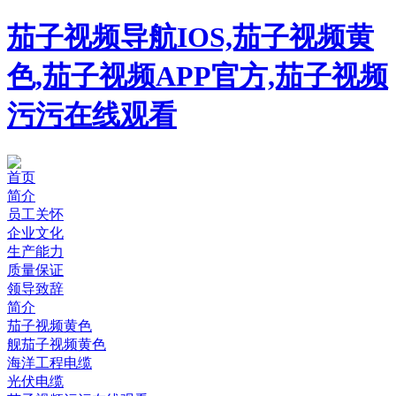
茄子视频导航IOS,茄子视频黄
色,茄子视频APP官方,茄子视频
污污在线观看
首页
简介
员工关怀
企业文化
生产能力
质量保证
领导致辞
简介
茄子视频黄色
舰茄子视频黄色
海洋工程电缆
光伏电缆