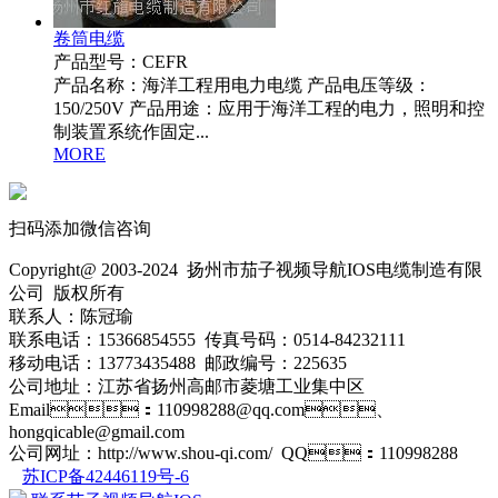
卷筒电缆
产品型号：CEFR
产品名称：海洋工程用电力电缆 产品电压等级：
150/250V 产品用途：应用于海洋工程的电力，照明和控
制装置系统作固定...
MORE
扫码添加微信咨询
Copyright@ 2003-2024
扬州市茄子视频导航IOS电缆制造有限
公司
版权所有
联系人：陈冠瑜
联系电话：15366854555 传真号码：0514-84232111
移动电话：13773435488 邮政编号：225635
公司地址：江苏省扬州高邮市菱塘工业集中区
Email：110998288@qq.com、
hongqicable@gmail.com
公司网址：http://www.shou-qi.com/ QQ：110998288
苏ICP备42446119号-6