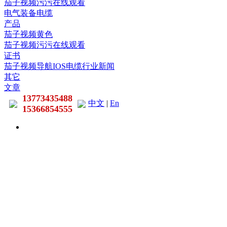
茄子视频污污在线观看
电气装备电缆
产品
茄子视频黄色
茄子视频污污在线观看
证书
茄子视频导航IOS电缆行业新闻
其它
文章
13773435488
中文
|
En
15366854555