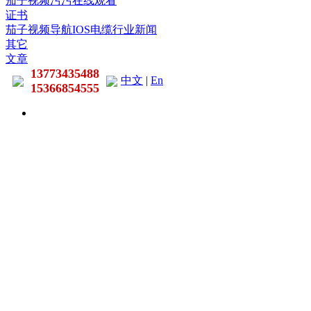
茄子视频污污在线观看
证书
茄子视频导航IOS电缆行业新闻
其它
文章
13773435488
中文
|
En
15366854555