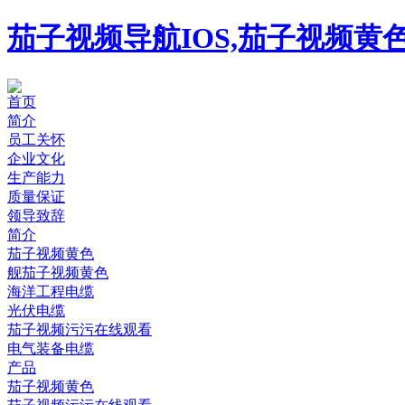
茄子视频导航IOS,茄子视频黄
首页
简介
员工关怀
企业文化
生产能力
质量保证
领导致辞
简介
茄子视频黄色
舰茄子视频黄色
海洋工程电缆
光伏电缆
茄子视频污污在线观看
电气装备电缆
产品
茄子视频黄色