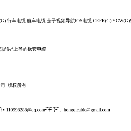
(G) 行车电缆 航车电缆 茄子视频导航IOS电缆 CEFR(G) YCW(
为您提供*上等的橡套电缆
公司
版权所有
10998288@qq.com、
hongqicable@gmail.com