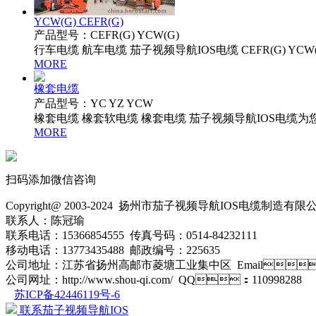
YCW(G) CEFR(G)
产品型号：CEFR(G) YCW(G)
行车电缆 航车电缆 茄子视频导航IOS电缆 CEFR(G) YCW
MORE
橡套电缆
产品型号：YC YZ YCW
橡套电缆 橡套软电缆 橡套电缆 茄子视频导航IOS电缆
MORE
扫码添加微信咨询
Copyright@ 2003-2024
扬州市茄子视频导航IOS电缆制造有限
联系人：陈冠瑜
联系电话：15366854555 传真号码：0514-84232111
移动电话：13773435488 邮政编号：225635
公司地址：江苏省扬州高邮市菱塘工业集中区 Email：1
公司网址：http://www.shou-qi.com/ QQ：110998288
苏ICP备42446119号-6
联系茄子视频导航IOS